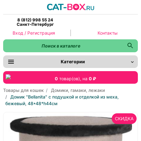
8 (812) 998 55 24
Санкт-Петербург
Вход / Регистрация
Контакты
Категории
0
товар(ов),
на
0 ₽
Товары для кошек
Домики, гамаки, лежаки
Домик "Bellanita" с подушкой и отделкой из меха,
бежевый, 48*48*h44см
СКИДКА