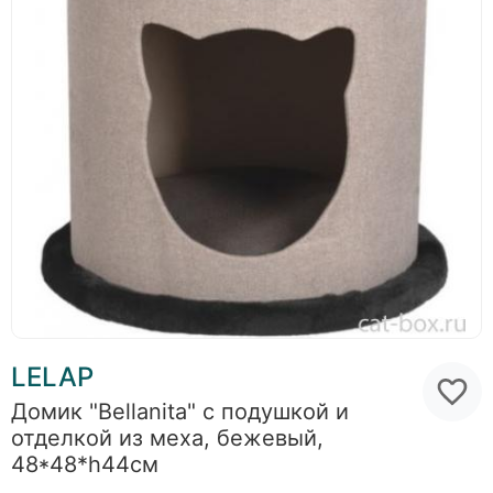
LELAP
Домик "Bellanita" с подушкой и
отделкой из меха, бежевый,
48*48*h44см