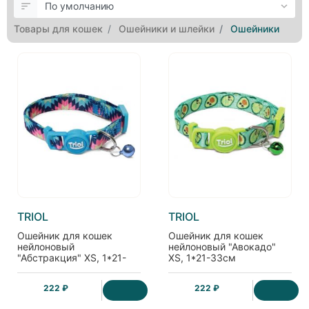
Товары для кошек
Ошейники и шлейки
Ошейники
TRIOL
TRIOL
Ошейник для кошек
Ошейник для кошек
нейлоновый
нейлоновый "Авокадо"
"Абстракция" XS, 1*21-
XS, 1*21-33см
33см
222 ₽
222 ₽