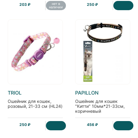
нет в
203 ₽
250 ₽
наличии
TRIOL
PAPILLON
Ошейник для кошек,
Ошейник для кошек
розовый, 21-33 см (HL24)
"Китти" 10мм*21-33см,
коричневый
250 ₽
456 ₽