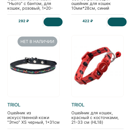
"Ньото" с бантом, для
ошейник для кошек
кошек, розовый, 1*20-
10мм*28см, синий
30см
292 ₽
422 ₽
НЕТ В НАЛИЧИИ
TRIOL
TRIOL
Ошейник из
Ошейник для кошек,
искусственной кожи
красный с косточками,
"Этно" XS черный, 1*31см
21-33 см (HL18)