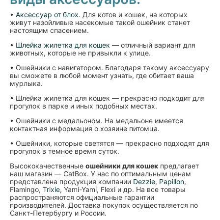
•
Аксессуар от блох
. Для котов и кошек, на которых
живут назойливые насекомые такой ошейник станет
настоящим спасением.
•
Шлейка жилетка для кошек
— отличный вариант для
животных, которые не привыкли к улице.
• Ошейники с навигатором. Благодаря такому аксессуару
вы сможете в любой момент узнать, где обитает ваша
мурлыка.
• Шлейка жилетка для кошек — прекрасно подходит для
прогулок в парке и иных подобных местах.
• Ошейники с медальоном. На медальоне имеется
контактная информация о хозяине питомца.
• Ошейники, которые светятся — прекрасно подходят для
прогулок в темное время суток.
Высококачественные
ошейники для кошек
предлагает
наш магазин — CatBox. У нас по оптимальным ценам
представлена продукция компании
Dezzie
,
Papillon
,
Flamingo,
Trixie
, Yami-Yami, Flexi и др. На все товары
распространяются официальные гарантии
производителей. Доставка покупок осуществляется по
Санкт-Петербургу и России.