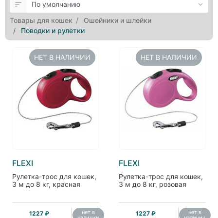
Товары для кошек
Ошейники и шлейки
Поводки и рулетки
НЕТ В НАЛИЧИИ
НЕТ В НАЛИЧИИ
FLEXI
FLEXI
Рулетка-трос для кошек,
Рулетка-трос для кошек,
3 м до 8 кг, красная
3 м до 8 кг, розовая
нет в
нет в
1227 ₽
1227 ₽
наличии
наличии