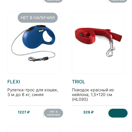
НЕТ В НАЛИЧИИ
FLEXI
TRIOL
Рулетка-трос для кошек,
Поводок красный из
3 м до 8 кг, синяя
нейлона, 1,5*120 см
(HL09S)
нет в
1227 ₽
329 ₽
наличии