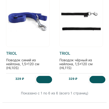
TRIOL
TRIOL
Поводок синий из
Поводок чёрный из
нейлона, 1,5*120 см
нейлона, 1,5*120 см
(HL10S)
(HL11S)
329 ₽
329 ₽
Показано с 1 по
6
из 6 (всего 1 страниц)