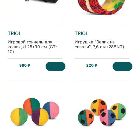
TRIOL
TRIOL
Игровой тоннель для
Игрушка "Валик из
кошек, d 25*90 см (CT-
сизали", 7,6 см (288NT)
10)
980 ₽
220 ₽