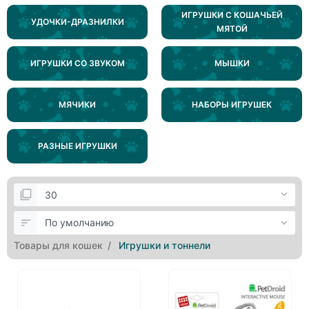
ИГРУШКИ С КОШАЧЬЕЙ
УДОЧКИ-ДРАЗНИЛКИ
МЯТОЙ
ИГРУШКИ СО ЗВУКОМ
МЫШКИ
МЯЧИКИ
НАБОРЫ ИГРУШЕК
РАЗНЫЕ ИГРУШКИ
Товары для кошек
Игрушки и тоннели