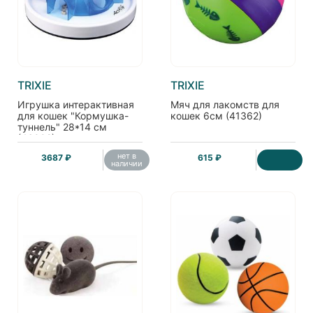
TRIXIE
TRIXIE
Игрушка интерактивная
Мяч для лакомств для
для кошек "Кормушка-
кошек 6см (41362)
туннель" 28*14 см
(46002)
нет в
3687 ₽
615 ₽
наличии