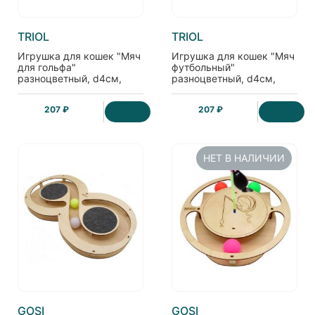
TRIOL
TRIOL
Игрушка для кошек "Мяч
Игрушка для кошек "Мяч
для гольфа"
футбольный"
разноцветный, d4см,
разноцветный, d4см,
4шт.
4шт.
207 ₽
207 ₽
НЕТ В НАЛИЧИИ
GOSI
GOSI