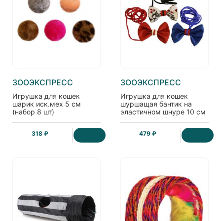
ЗООЭКСПРЕСС
ЗООЭКСПРЕСС
Игрушка для кошек
Игрушка для кошек
шарик иск.мех 5 см
шуршащая бантик на
(набор 8 шт)
эластичном шнуре 10 см
текстиль (набор 10 шт)
318 ₽
479 ₽