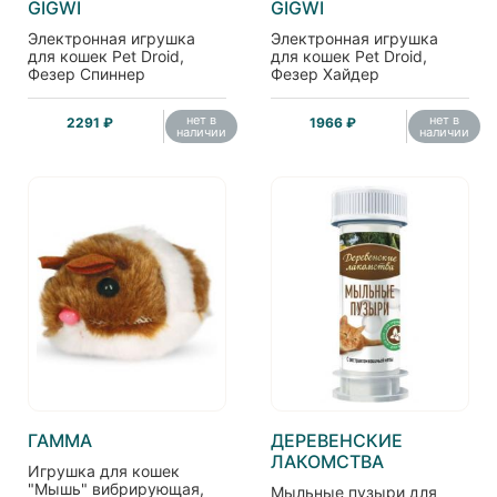
GIGWI
GIGWI
Электронная игрушка
Электронная игрушка
для кошек Pet Droid,
для кошек Pet Droid,
Фезер Спиннер
Фезер Хайдер
нет в
нет в
2291 ₽
1966 ₽
наличии
наличии
ГАММА
ДЕРЕВЕНСКИЕ
ЛАКОМСТВА
Игрушка для кошек
"Мышь" вибрирующая,
Мыльные пузыри для