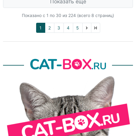
Показать еще
Показано с 1 по
30
из 224 (всего 8 страниц)
1
2
3
4
5