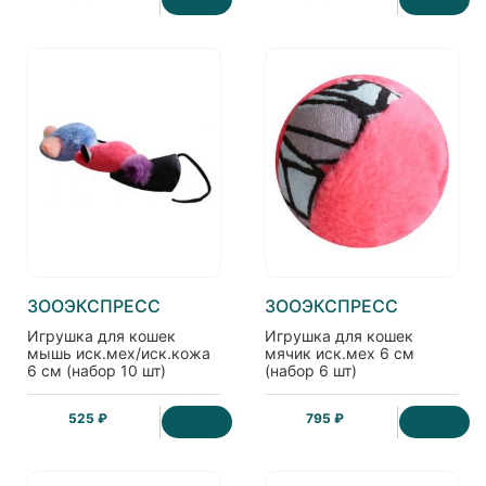
ЗООЭКСПРЕСС
ЗООЭКСПРЕСС
Игрушка для кошек
Игрушка для кошек
мышь иск.мех/иск.кожа
мячик иск.мех 6 см
6 см (набор 10 шт)
(набор 6 шт)
525 ₽
795 ₽