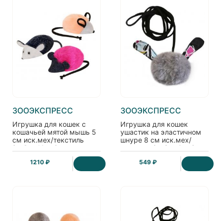
ЗООЭКСПРЕСС
ЗООЭКСПРЕСС
Игрушка для кошек с
Игрушка для кошек
кошачьей мятой мышь 5
ушастик на эластичном
см иск.мех/текстиль
шнуре 8 см иск.мех/
(набор 10 шт)
текстиль (набор 6 шт)
1210 ₽
549 ₽