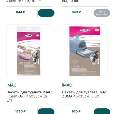
44х50-57 см, 10 шт.
см, 10 шт.
нет в
844 ₽
943 ₽
наличии
IMAC
IMAC
Пакеты для туалета IMAC
Пакеты для туалета IMAC
=Cean Up= 45х35см (6
ZUMA 45х35см, 6 шт.
шт)
1720 ₽
970 ₽