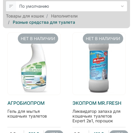
Товары для кошек
Наполнители
Разные средства для туалета
НЕТ В НАЛИЧИИ
НЕТ В НАЛИЧИИ
АГРОБИОПРОМ
ЭКОПРОМ MR.FRESH
Гель для мытья
Ликвидатор запаха для
кошачьих туалетов
кошачьих туалетов
Expert 2в1, порошок
нет в
нет в