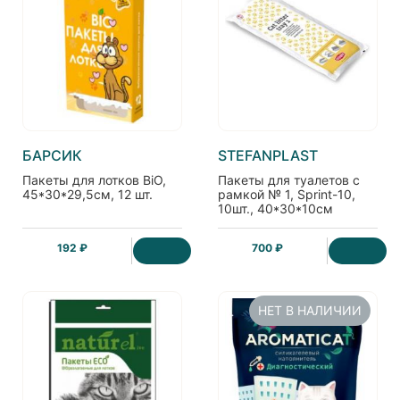
БАРСИК
STEFANPLAST
Пакеты для лотков BiO,
Пакеты для туалетов с
45*30*29,5см, 12 шт.
рамкой № 1, Sprint-10,
10шт., 40*30*10см
192 ₽
700 ₽
НЕТ В НАЛИЧИИ