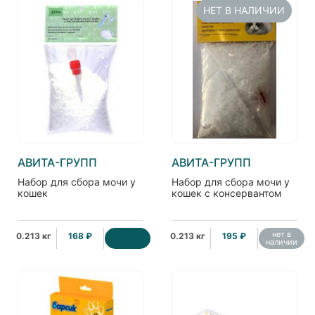
НЕТ В НАЛИЧИИ
АВИТА-ГРУПП
АВИТА-ГРУПП
Набор для сбора мочи у
Набор для сбора мочи у
кошек
кошек с консервантом
нет в
0.213 кг
168 ₽
0.213 кг
195 ₽
наличии