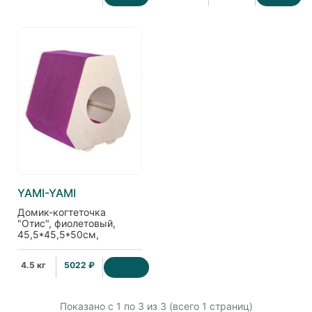
YAMI-YAMI
Домик-когтеточка
"Отис", фиолетовый,
45,5*45,5*50см,
ковролин
4.5 кг
5022 ₽
Показано с 1 по
3
из 3 (всего 1 страниц)