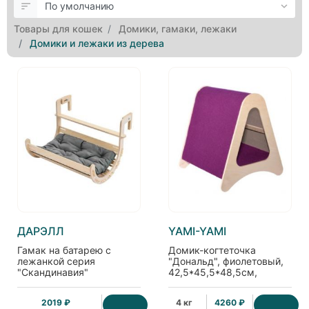
Товары для кошек
Домики, гамаки, лежаки
Домики и лежаки из дерева
ДАРЭЛЛ
YAMI-YAMI
Гамак на батарею с
Домик-когтеточка
лежанкой серия
"Дональд", фиолетовый,
"Скандинавия"
42,5*45,5*48,5см,
разборная, 51*45*h34см
ковролин
2019 ₽
4 кг
4260 ₽