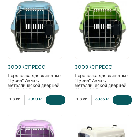
ЗООЭКСПРЕСС
ЗООЭКСПРЕСС
Переноска для животных
Переноска для животных
"Турне" Авиа с
"Турне" Авиа с
металлической дверцей,
металлической дверцей,
42*29*29,5см, голубая
42*29*29,5см, зеленая
1.3 кг
2990 ₽
1.3 кг
3035 ₽