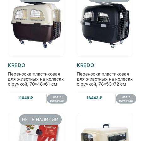
KREDO
KREDO
Переноска пластиковая
Переноска пластиковая
для животных на колесах
для животных на колесах
с ручкой, 70*48*61 см
с ручкой, 78*53*72 см
(O92)
(O93)
нет в
нет в
11649 ₽
16443 ₽
наличии
наличии
НЕТ В НАЛИЧИИ