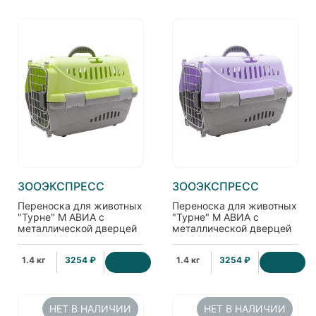
ЗООЭКСПРЕСС
ЗООЭКСПРЕСС
Переноска для животных
Переноска для животных
"Турне" M АВИА с
"Турне" M АВИА с
металлической дверцей
металлической дверцей
48*32*32см, зелёная
48*32*32см, фиолетовая
1.4 кг
3254 ₽
1.4 кг
3254 ₽
НЕТ В НАЛИЧИИ
НЕТ В НАЛИЧИИ