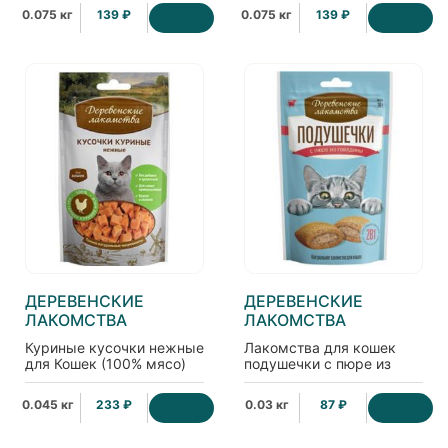
брусникой, 75г
и черникой, 75г
0.075 кг
139 ₽
0.075 кг
139 ₽
ДЕРЕВЕНСКИЕ
ДЕРЕВЕНСКИЕ
ЛАКОМСТВА
ЛАКОМСТВА
Куриные кусочки нежные
Лакомства для кошек
для Кошек (100% мясо)
подушечки с пюре из
говядины
0.045 кг
233 ₽
0.03 кг
87 ₽