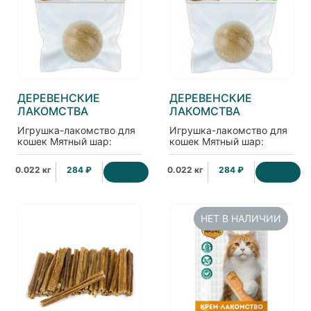
ДЕРЕВЕНСКИЕ
ДЕРЕВЕНСКИЕ
ЛАКОМСТВА
ЛАКОМСТВА
Игрушка-лакомство для
Игрушка-лакомство для
кошек Мятный шар:
кошек Мятный шар:
лимонник + мелисса
тимьян + пустырник
0.022 кг
284 ₽
0.022 кг
284 ₽
НЕТ В НАЛИЧИИ