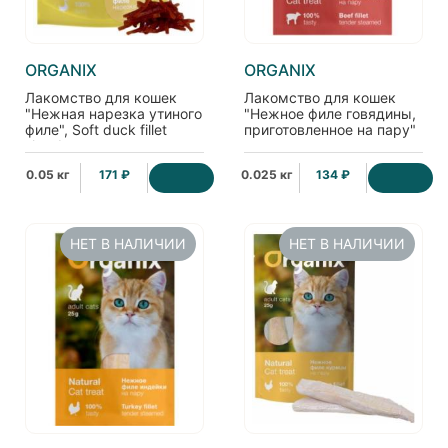
ORGANIX
ORGANIX
Лакомство для кошек
Лакомство для кошек
"Нежная нарезка утиного
"Нежное филе говядины,
филе", Soft duck fillet
приготовленное на пару"
shreds
0.05 кг
171 ₽
0.025 кг
134 ₽
НЕТ В НАЛИЧИИ
НЕТ В НАЛИЧИИ