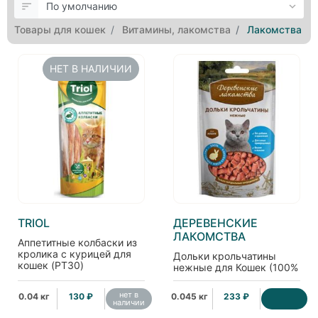
Товары для кошек
Витамины, лакомства
Лакомства
НЕТ В НАЛИЧИИ
TRIOL
ДЕРЕВЕНСКИЕ
ЛАКОМСТВА
Аппетитные колбаски из
кролика с курицей для
Дольки крольчатины
кошек (PT30)
нежные для Кошек (100%
мясо)
нет в
0.04 кг
130 ₽
0.045 кг
233 ₽
наличии