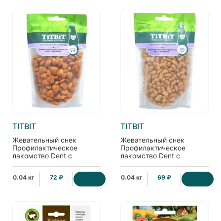
TITBIT
TITBIT
Жевательный снек
Жевательный снек
Профилактическое
Профилактическое
лакомство Dent с
лакомство Dent с
говядиной для кошек
индейкой для кошек
0.04 кг
72 ₽
0.04 кг
69 ₽