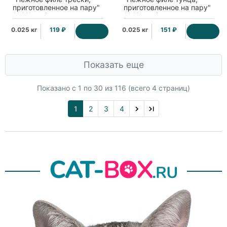
приготовленное на пару"
приготовленное на пару"
100% рыба
100% рыба
0.025 кг
119 ₽
0.025 кг
151 ₽
Показать еще
Показано с 1 по
30
из 116 (всего 4 страниц)
1
2
3
4