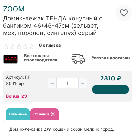
ZOOM
Домик-лежак ТЕНДА конусный с
бантиком 46*46*47см (вельвет,
мех, поролон, синтепух) серый
0 отзывов
Все товары
Условия доставки
производителя
Артикул: RP
2310 ₽
9641сер
Bonus: 23
Описание
Отзывов (0)
Домик-лежанка для кошек и собак мелких пород.