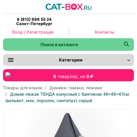
8 (812) 998 55 24
Санкт-Петербург
Вход / Регистрация
Контакты
Категории
0
товар(ов),
на
0 ₽
Товары для кошек
Домики, гамаки, лежаки
Домик-лежак ТЕНДА конусный с бантиком 46*46*47см
(вельвет, мех, поролон, синтепух) серый