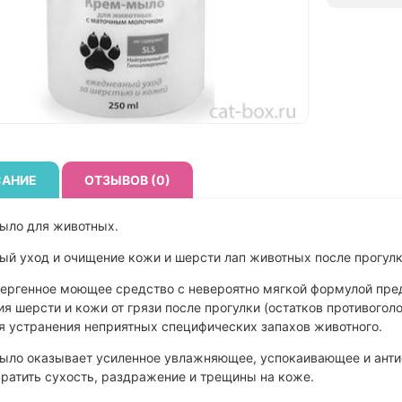
АНИЕ
ОТЗЫВОВ (0)
ыло для животных.
й уход и очищение кожи и шерсти лап животных после прогулк
ергенное моющее средство с невероятно мягкой формулой пре
я шерсти и кожи от грязи после прогулки (остатков противоголо
для устранения неприятных специфических запахов животного.
ло оказывает усиленное увлажняющее, успокаивающее и антис
ратить сухость, раздражение и трещины на коже.