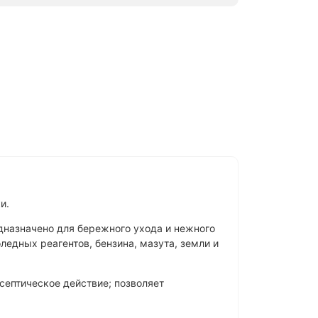
и.
дназначено для бережного ухода и нежного
ледных реагентов, бензина, мазута, земли и
ептическое действие; позволяет