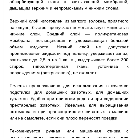
абсорбирующей ткани с впитывающей мембраной,
дышащим верхним и непромокаемым нижним слоем.
Верхний слой изготовлен из мягкого волокна, приятного
на ощупь, быстро пропускает нежелательную жидкость в
нижние слои. Средний слой — полиуретановая
мембрана, поглощающая и удерживающая большой
объем жидкости. Нижний слой не допускает
проникновения жидкости под пеленку, удерживает запах,
впитывает до 2,5 л на 1 кв. м., выдерживает более 300
стирок, гипоаллергенная ткань, устойчива к
повреждениям (разгрызанию), не скользит.
Пеленка предназначена для использования в качестве
подстилки для домашних животных, для домашних
туалетов. Удобна при принятии родов и при содержании
престарелых животных. Идеальна для выращивания
потомства и при транспортировке животных в машине
или на самолете, если они плохо переносят поездки.
Рекомендуется ручная или машинная стирка с
использованием жидкого моющего средства или