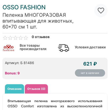
OSSO FASHION
Пеленка МНОГОРАЗОВАЯ
впитывающая для животных,
60*70 см 1 шт.
0 отзывов
Все товары
Условия доставки
производителя
Артикул: Б 81486
621 ₽
Bonus: 9
нет в наличии
Описание
Отзывов (0)
Впитывающая пеленка многоразового использования
OSSO Comfort изготовлена из высокотехнологичной