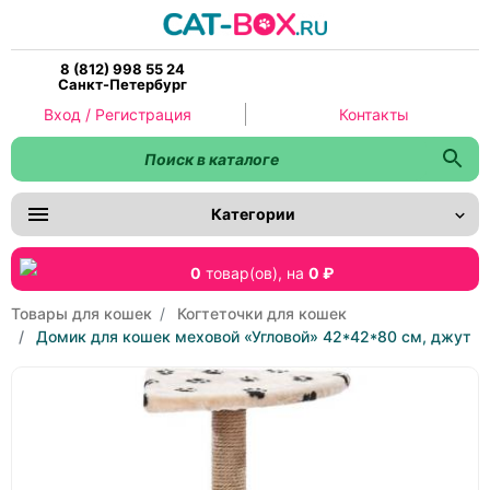
8 (812) 998 55 24
Санкт-Петербург
Вход / Регистрация
Контакты
Категории
0
товар(ов),
на
0 ₽
Товары для кошек
Когтеточки для кошек
Домик для кошек меховой «Угловой» 42*42*80 см, джут