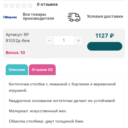
0 отзывов
Все товары
Условия доставки
производителя
Артикул: RP
1127 ₽
81052д-беж
Bonus: 10
Описание
Отзывов (0)
Когтеточка-столбик с лежанкой с бортиком и веревочной
игрушкой.
Квадратное основание когтеточки делает ее устойчивой.
Материал: искусственный мех.
Обмотка столбика: джут толщиной 6мм.