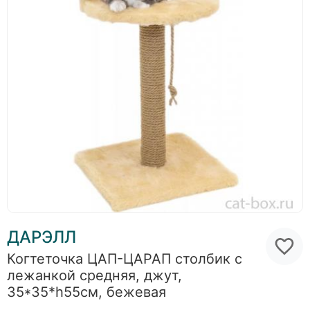
ДАРЭЛЛ
Когтеточка ЦАП-ЦАРАП столбик с
лежанкой средняя, джут,
35*35*h55см, бежевая