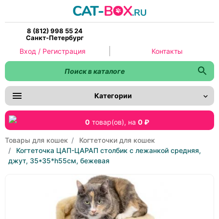
8 (812) 998 55 24
Санкт-Петербург
Вход / Регистрация
Контакты
Категории
0
товар(ов),
на
0 ₽
Товары для кошек
Когтеточки для кошек
Когтеточка ЦАП-ЦАРАП столбик с лежанкой средняя,
джут, 35*35*h55см, бежевая