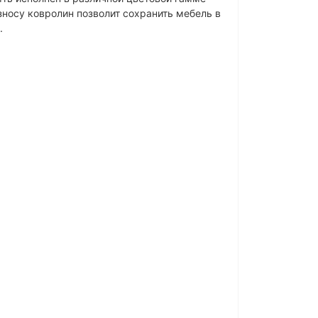
износу ковролин позволит сохранить мебель в
ти.