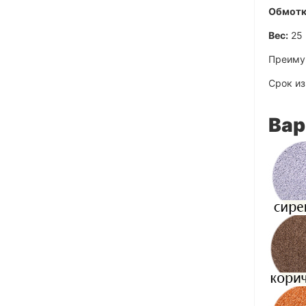
Обмотк
Вес:
25 
Преиму
Срок из
Вар