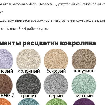
а столбиков на выбор
: Сизалевый, джутовый или хлопковый ка
кг
ществом является возможность изготовления комплекса в раз
готовления 3 - 4 рабочих дня.
ианты расцветки ковролина