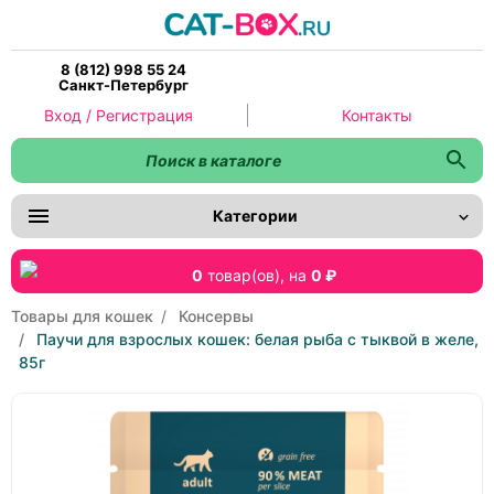
8 (812) 998 55 24
Санкт-Петербург
Вход / Регистрация
Контакты
Категории
0
товар(ов),
на
0 ₽
Товары для кошек
Консервы
Паучи для взрослых кошек: белая рыба с тыквой в желе,
85г