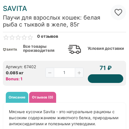
SAVITA
Паучи для взрослых кошек: белая
рыба с тыквой в желе, 85г
0 отзывов
Все товары
Условия доставки
производителя
Артикул: 67402
71 ₽
0.085 кг
Bonus: 1
Описание
Отзывов (0)
Мясные кусочки Savita - это натуральные рационы с
высоким содержанием животного белка, природными
антиоксидантами и полезными углеводами.