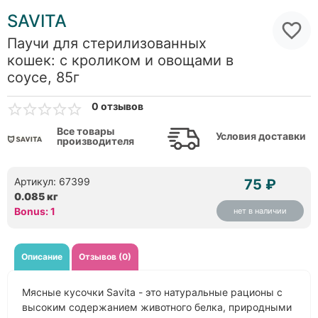
SAVITA
Паучи для стерилизованных
кошек: с кроликом и овощами в
соусе, 85г
0 отзывов
Все товары
Условия доставки
производителя
Артикул: 67399
75 ₽
0.085 кг
Bonus: 1
нет в наличии
Описание
Отзывов (0)
Мясные кусочки Savita - это натуральные рационы с
высоким содержанием животного белка, природными