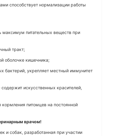
ами способствует нормализации работы
ь максимум питательных веществ при
чный тракт;
ой оболочке кишечника;
ных бактерий, укрепляет местный иммунитет
 содержит искусственных красителей,
ля кормления питомцев на постоянной
еринарным врачом!
шек и собак, разработанная при участии