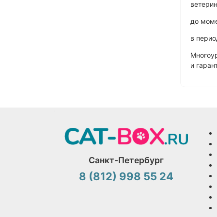
ветерин
до моме
в пери
Многоур
и гаран
Санкт-Петербург
8 (812) 998 55 24