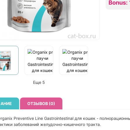
Bonus: 
Еще 5
АНИЕ
ОТЗЫВОВ (0)
rganix Preventive Line Gastrointestinal для кошек - полнораци
ктики заболеваний желудочно-кишечного тракта.