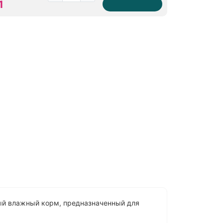
1
онный влажный корм, предназначенный для