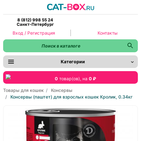
8 (812) 998 55 24
Санкт-Петербург
Вход / Регистрация
Контакты
Категории
0
товар(ов),
на
0 ₽
Товары для кошек
Консервы
Консервы (паштет) для взрослых кошек Кролик, 0.34кг