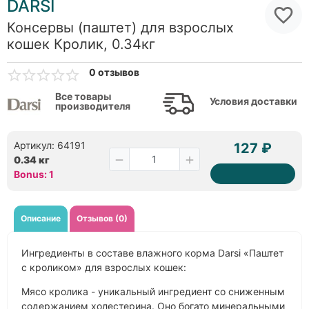
DARSI
Консервы (паштет) для взрослых
кошек Кролик, 0.34кг
0 отзывов
Все товары
Условия доставки
производителя
Артикул: 64191
127 ₽
0.34 кг
Bonus: 1
Описание
Отзывов (0)
Ингредиенты в составе влажного корма Darsi «Паштет
с кроликом» для взрослых кошек:
Мясо кролика - уникальный ингредиент со сниженным
содержанием холестерина. Оно богато минеральными