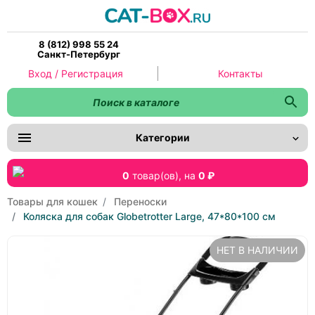
8 (812) 998 55 24
Санкт-Петербург
Вход / Регистрация
Контакты
Категории
0
товар(ов),
на
0 ₽
Товары для кошек
Переноски
Коляска для собак Globetrotter Large, 47*80*100 см
НЕТ В НАЛИЧИИ