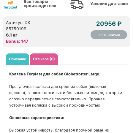
Все товары
Условия доставки
производителя
Артикул: DK
20956 ₽
85750199
6.1 кг
нет в наличии
Bonus: 147
Описание
Отзывов (0)
Коляска Ferplast для собак Globetrotter Large.
Прогулочная коляска для средних собак (включая
щенков), а также пожилых и больных питомцев, которым
сложно передвигаться самостоятельно. Прочная,
устойчивая коляска с высокой проходимостью.
Основные характеристики:
Высокая устойчивость, благодаря прочной раме из