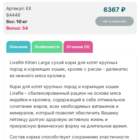
Артикул: EX
6367 ₽
84446
Вес:
10 кг
нет в наличии
Bonus: 54
Описание
Особенности
Отзывов (0)
LiveRA Kitten Large сухой корм для котят крупных
пород и кормящих кошек, кролик с рисом - деликатес
из нежного мяса кролика.
Корм для котят крупных пород и кормящих кошек
LiveRa – сбалансированный рацион на основе мяса
индейки и кролика, содержащий в себе оптимальное
сочетание жиров, всех необходимых витаминов и
минералов, который позволит обеспечить Вашему
питомцу долгую здоровую активную жизнь и
прекрасную физическую форму на длительное время.
Состав корма способствует сохранению эластичности