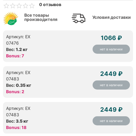
0 отзывов
Все товары
Условия доставки
производителя
Артикул: EX
1066 ₽
07476
Вес:
1.2 кг
нет в наличии
Bonus: 7
Артикул: EX
2449 ₽
07483
Вес:
0.35 кг
нет в наличии
Bonus: 2
Артикул: EX
2449 ₽
07483
Вес:
3.5 кг
нет в наличии
Bonus: 18