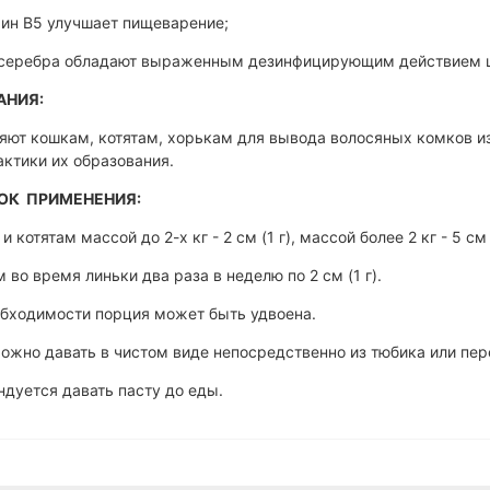
ин B5 улучшает пищеварение;
 серебра обладают выраженным дезинфицирующим действием ш
АНИЯ:
ют кошкам, котятам, хорькам для вывода волосяных комков и
ктики их образования.
ОК ПРИМЕНЕНИЯ:
и котятам массой до 2-х кг - 2 см (1 г), массой более 2 кг - 5 с
 во время линьки два раза в неделю по 2 см (1 г).
обходимости порция может быть удвоена.
ожно давать в чистом виде непосредственно из тюбика или пе
дуется давать пасту до еды.