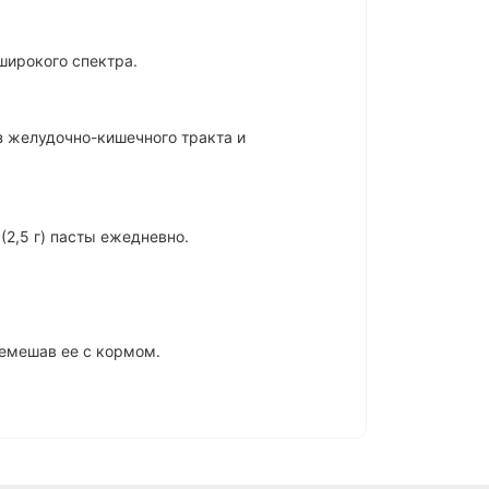
ирокого спектра.
з желудочно-кишечного тракта и
м (2,5 г) пасты ежедневно.
ремешав ее с кормом.