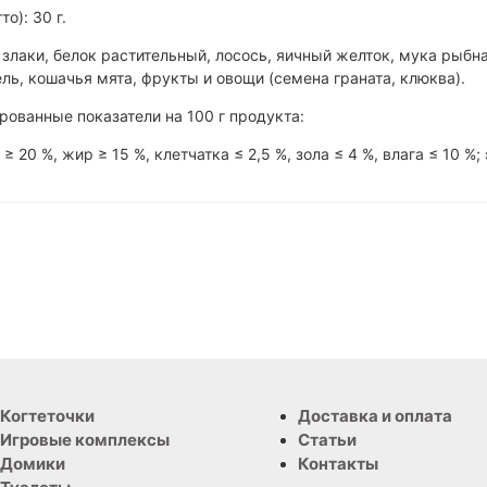
то): 30 г.
 злаки, белок растительный, лосось, яичный желток, мука рыбн
ль, кошачья мята, фрукты и овощи (семена граната, клюква).
рованные показатели на 100 г продукта:
 ≥ 20 %, жир ≥ 15 %, клетчатка ≤ 2,5 %, зола ≤ 4 %, влага ≤ 10 
Когтеточки
Доставка и оплата
Игровые комплексы
Статьи
Домики
Контакты