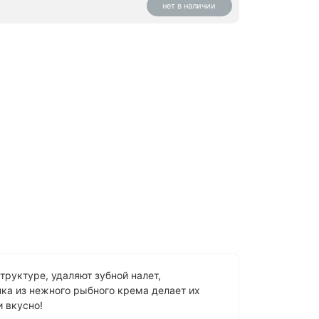
нет в наличии
труктуре, удаляют зубной налет,
ка из нежного рыбного крема делает их
 вкусно!