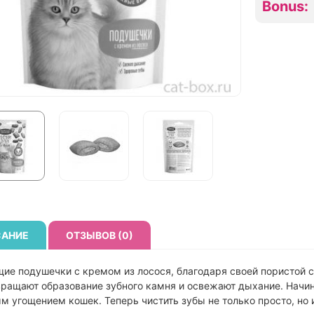
Bonus:
АНИЕ
ОТЗЫВОВ (0)
ие подушечки с кремом из лосося, благодаря своей пористой с
ращают образование зубного камня и освежают дыхание. Начин
 угощением кошек. Теперь чистить зубы не только просто, но и