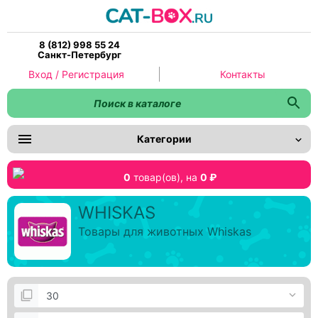
8 (812) 998 55 24
Санкт-Петербург
Вход / Регистрация
Контакты
Категории
0
товар(ов),
на
0 ₽
WHISKAS
Товары для животных Whiskas