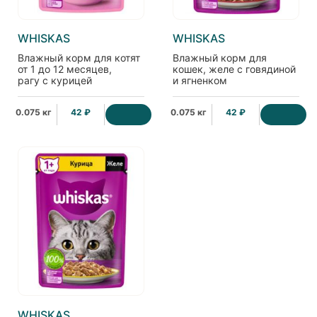
WHISKAS
WHISKAS
Влажный корм для котят
Влажный корм для
от 1 до 12 месяцев,
кошек, желе с говядиной
рагу с курицей
и ягненком
0.075 кг
42 ₽
0.075 кг
42 ₽
WHISKAS