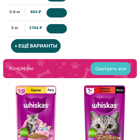
0.8 кг
464 ₽
5 кг
2744 ₽
+ ЕЩЁ ВАРИАНТЫ
Консервы
Смотреть все