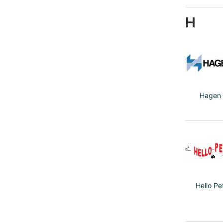
H
Hagen
Hello Pe