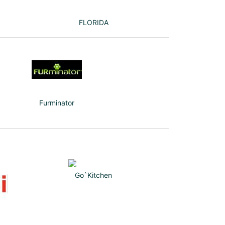
FLORIDA
Furminator
Go`Kitchen