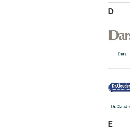
D
Darsi
Dr.Claude
E