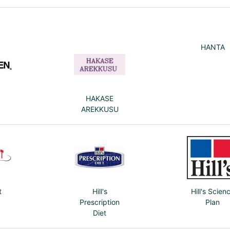
HANTA
HAKASE
AREKKUSU
t
Hill's
Hill's Scien
Prescription
Plan
Diet