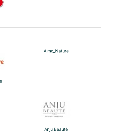
Almo_Nature
e
Anju Beauté