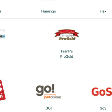
a
Flamingo
Flexi
E
Frank's
ProGold
GO!
GoSi