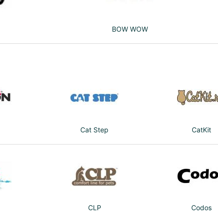
BOW WOW
Cat Step
CatKit
CLP
Codos