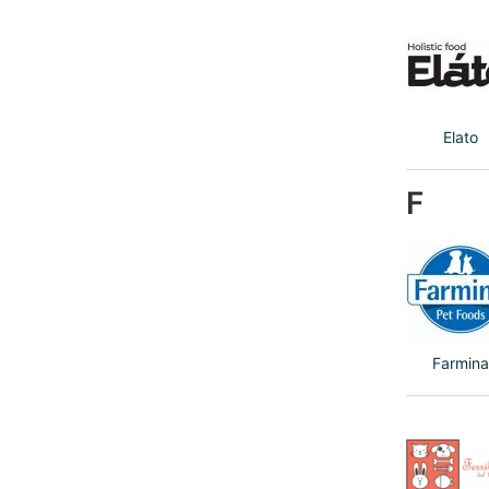
Elato
F
Farmina