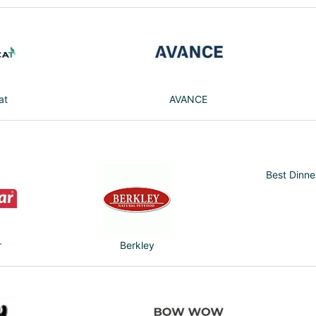
at
AVANCE
Best Dinne
r
Berkley