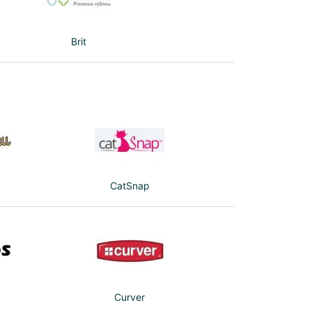
Brit
CatSnap
Curver