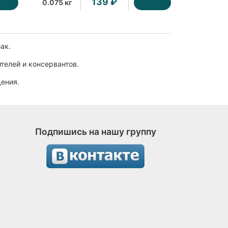
139 ₽
0.075 кг
бак.
телей и консервантов.
дения.
Подпишись на нашу группу