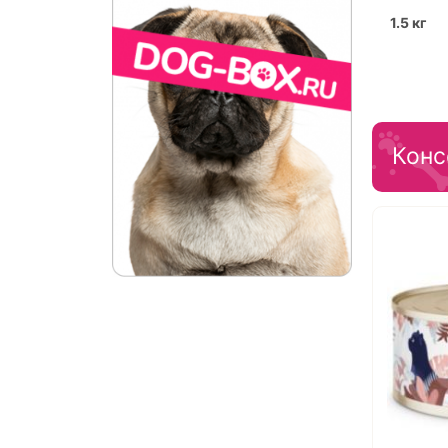
1.5 кг
Конс