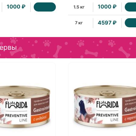
1000 ₽
1000 ₽
1.5 кг
4597 ₽
7 кг
ервы