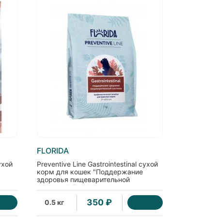
FLORIDA
ухой
Preventive Line Gastrointestinal сухой
корм для кошек "Поддержание
здоровья пищеварительной
системы", 7кг
350 ₽
0.5 кг