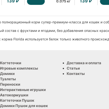
139 ₽
139 ₽
0.075 кг
это полнорационный корм супер-премиум-класса для кошек и со
й состав с фруктами и ягодами, без добавления опасных краси
 корма Florida используется белок только животного происхож
Когтеточки
Доставка и оплата
Игровые комплексы
Статьи
Домики
Контакты
Туалеты
Переноски
Интерактивные игрушки
Автокормушки
Когтеточки Пушок
Домики Пушок для кошек