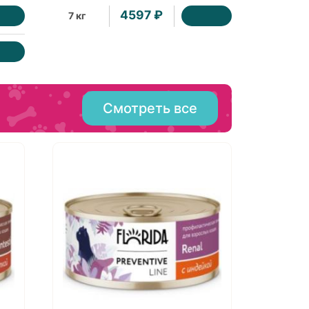
4597 ₽
7 кг
Смотреть все