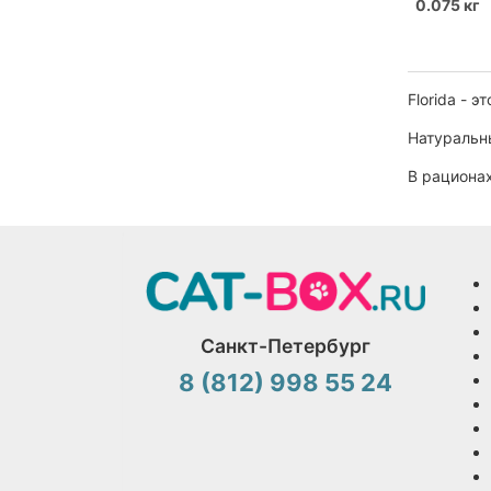
0.075 кг
Florida - 
Натуральны
В рационах
Санкт-Петербург
8 (812) 998 55 24