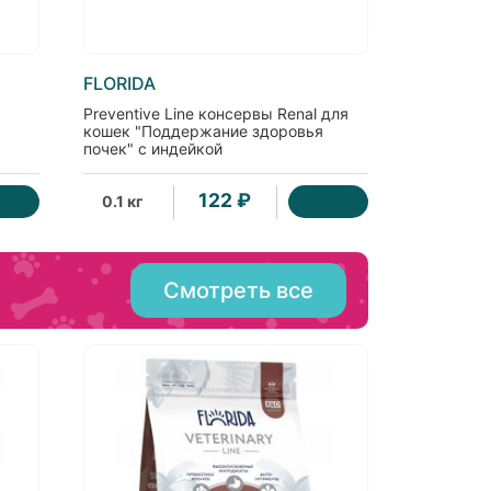
FLORIDA
Preventive Line консервы Renal для
кошек "Поддержание здоровья
почек" с индейкой
122 ₽
0.1 кг
Смотреть все