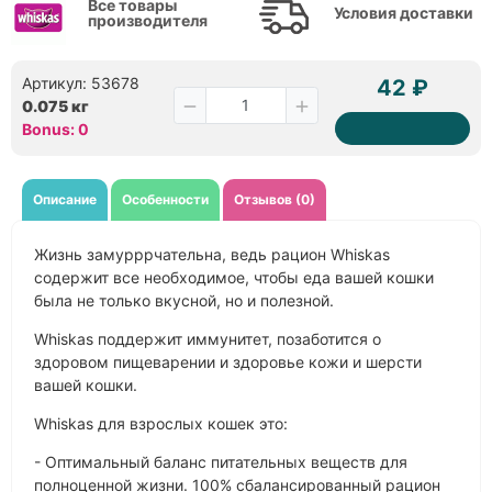
Все товары
Условия доставки
производителя
Артикул: 53678
42 ₽
0.075 кг
Bonus: 0
Описание
Особенности
Отзывов (0)
Жизнь замурррчательна, ведь рацион Whiskas
содержит все необходимое, чтобы еда вашей кошки
была не только вкусной, но и полезной.
Whiskas поддержит иммунитет, позаботится о
здоровом пищеварении и здоровье кожи и шерсти
вашей кошки.
Whiskas для взрослых кошек это:
- Оптимальный баланс питательных веществ для
полноценной жизни. 100% сбалансированный рацион